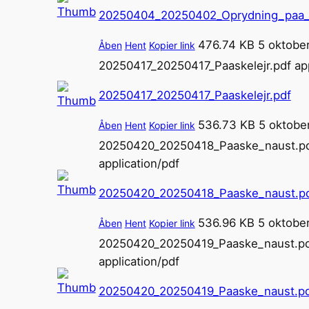
20250404_20250402_Oprydning_paa_
476.74 KB
5 oktobe
Åben
Hent
Kopier link
20250417_20250417_Paaskelejr.pdf
ap
20250417_20250417_Paaskelejr.pdf
536.73 KB
5 oktobe
Åben
Hent
Kopier link
20250420_20250418_Paaske_naust.p
application/pdf
20250420_20250418_Paaske_naust.p
536.96 KB
5 oktobe
Åben
Hent
Kopier link
20250420_20250419_Paaske_naust.p
application/pdf
20250420_20250419_Paaske_naust.p